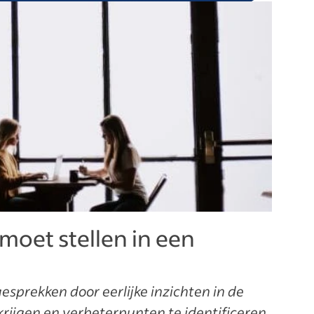
 moet stellen in een
esprekken door eerlijke inzichten in de
rijgen en verbeterpunten te identificeren