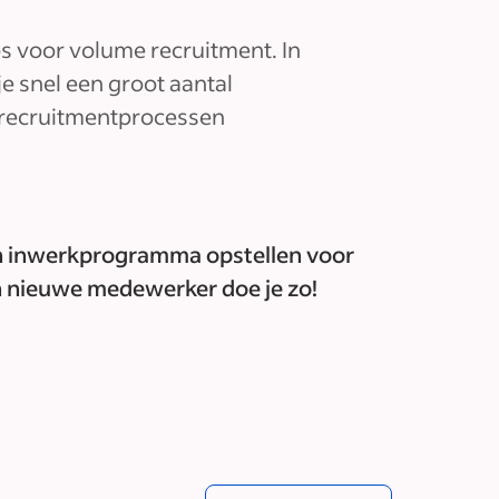
ps voor volume recruitment. In
je snel een groot aantal
n recruitmentprocessen
 inwerkprogramma opstellen voor
 nieuwe medewerker doe je zo!