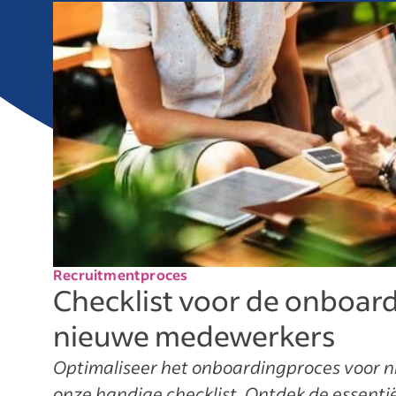
Recruitmentproces
Checklist voor de onboar
nieuwe medewerkers
Optimaliseer het onboardingproces voor
onze handige checklist. Ontdek de essenti