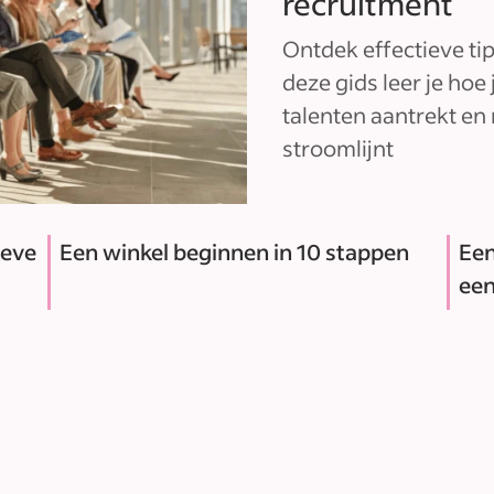
recruitment
Ontdek effectieve ti
deze gids leer je hoe 
talenten aantrekt e
stroomlijnt
ieve
Een winkel beginnen in 10 stappen
Een
een