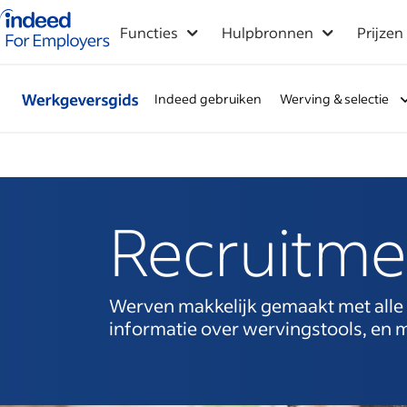
Startpagina van Indeed - Voor werkgevers
Functies
Hulpbronnen
Prijzen
Indeed gebruiken
Werving & selectie
Recruitmen
Werven makkelijk gemaakt met alle in
informatie over wervingstools, en 