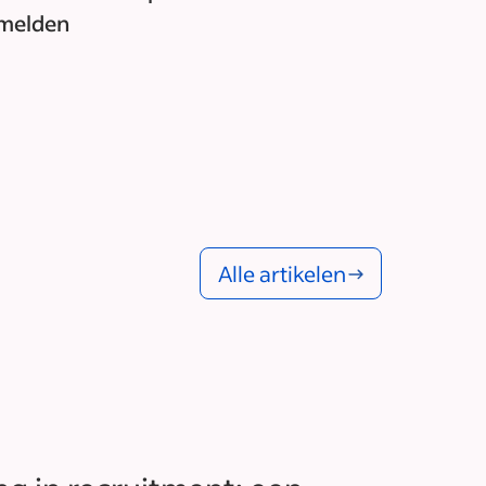
 melden
Alle artikelen