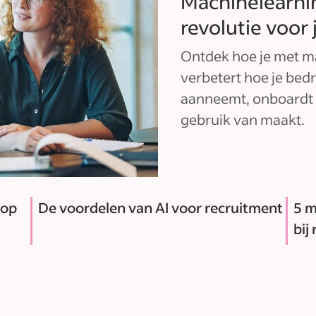
Machinelearnin
revolutie voor
Ontdek hoe je met m
verbetert hoe je be
aanneemt, onboardt e
gebruik van maakt.
 op
De voordelen van AI voor recruitment
5 m
bij