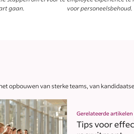
art gaan.
voor personeelsbehoud.
 het opbouwen van sterke teams, van kandidaatse
Gerelateerde artikelen
Tips voor effe