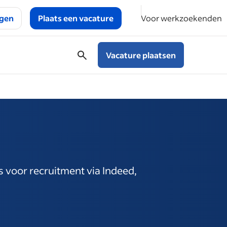
ggen
Plaats een vacature
Voor werkzoekenden
Vacature plaatsen
s voor recruitment via Indeed,