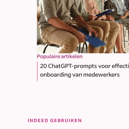
Populaire artikelen
20 ChatGPT-prompts voor effect
onboarding van medewerkers
INDEED GEBRUIKEN