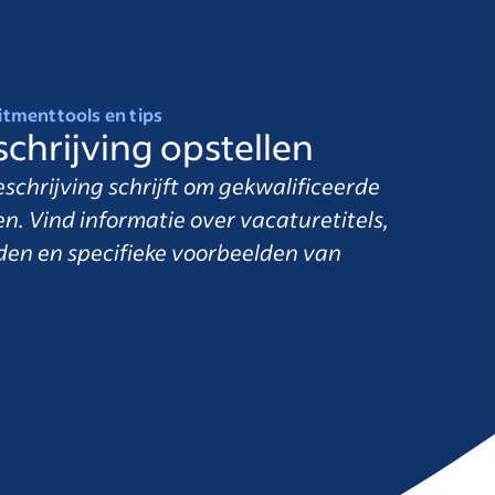
itmenttools en tips
chrijving opstellen
eschrijving schrijft om gekwalificeerde
n. Vind informatie over vacaturetitels,
eden en specifieke voorbeelden van