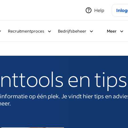
Help
Inlo
Recruitmentproces
Bedrijfsbeheer
Meer
ttools en tips
formatie op één plek. Je vindt hier tips en advie
meer.