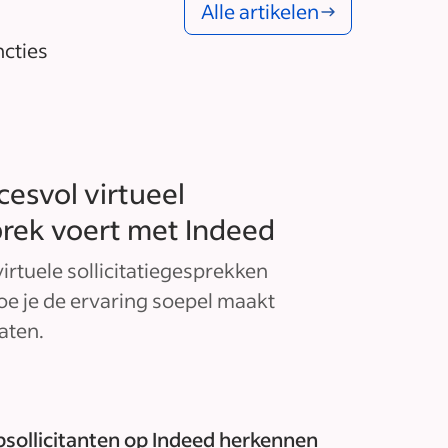
Alle artikelen
ncties
cesvol virtueel
sprek voert met Indeed
irtuele sollicitatiegesprekken
oe je de ervaring soepel maakt
aten.
­sollicitanten op Indeed herkennen