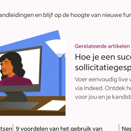
andleidingen en blijf op de hoogte van nieuwe fu
Gerelateerde artikelen
Hoe je een suc
sollicitatiege
Voer eenvoudig live v
via Indeed. Ontdek h
voor jou en je kandid
atsen
9 voordelen van het gebruik van
Nep