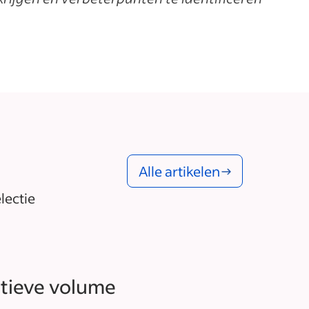
Alle artikelen
lectie
ctieve volume