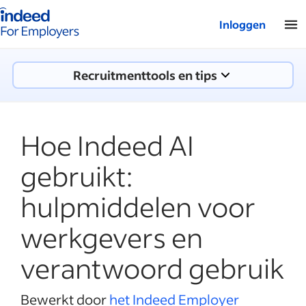
Startpagina van Indeed - Voor werkgevers
Inloggen
Recruitmenttools en tips
Hoe Indeed AI
gebruikt:
hulpmiddelen voor
werkgevers en
verantwoord gebruik
Bewerkt door
het Indeed Employer