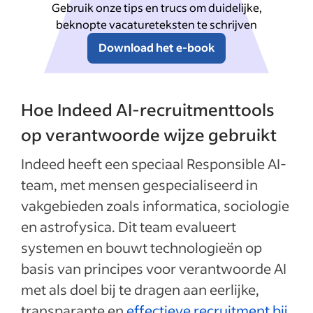
Gebruik onze tips en trucs om duidelijke,
beknopte vacatureteksten te schrijven
Download het e-book
Hoe Indeed AI-recruitmenttools
op verantwoorde wijze gebruikt
Indeed heeft een speciaal Responsible AI-
team, met mensen gespecialiseerd in
vakgebieden zoals informatica, sociologie
en astrofysica. Dit team evalueert
systemen en bouwt technologieën op
basis van principes voor verantwoorde AI
met als doel bij te dragen aan eerlijke,
transparante en
effectieve recruitment bij