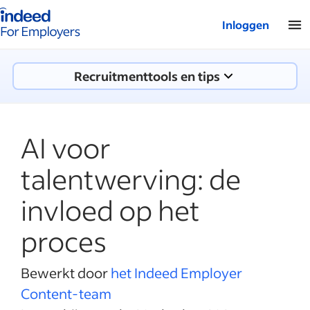
Startpagina van Indeed - Voor werkgevers
Inloggen
Recruitmenttools en tips
AI voor
talentwerving: de
invloed op het
proces
Bewerkt door
het Indeed Employer
Content-team