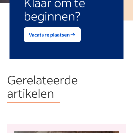
Klaar om te
beginnen?
Vacature plaatsen
Gerelateerde
artikelen