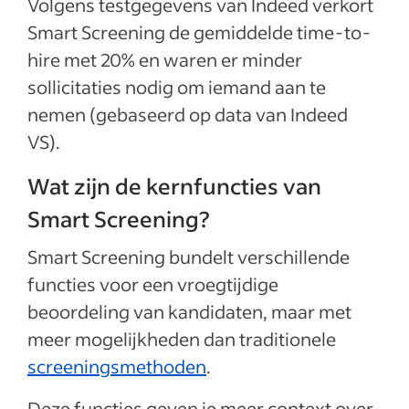
Volgens testgegevens van Indeed verkort
Smart Screening de gemiddelde time-to-
hire met 20% en waren er minder
sollicitaties nodig om iemand aan te
nemen (gebaseerd op d
ata van Indeed
VS).
Wat zijn de kernfuncties van
Smart Screening?
Smart Screening bundelt verschillende
functies voor een vroegtijdige
beoordeling van kandidaten, maar met
meer mogelijkheden dan traditionele
screeningsmethoden
.
Deze functies geven je meer context over