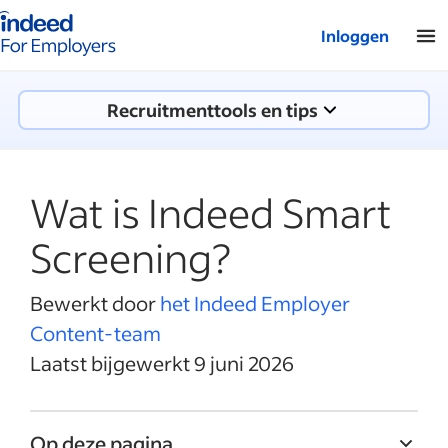
Startpagina van Indeed - Voor werkgevers
Inloggen
Recruitmenttools en tips
Wat is Indeed Smart
Screening?
Bewerkt door
het Indeed Employer
Content-team
Laatst bijgewerkt 9 juni 2026
Op deze pagina