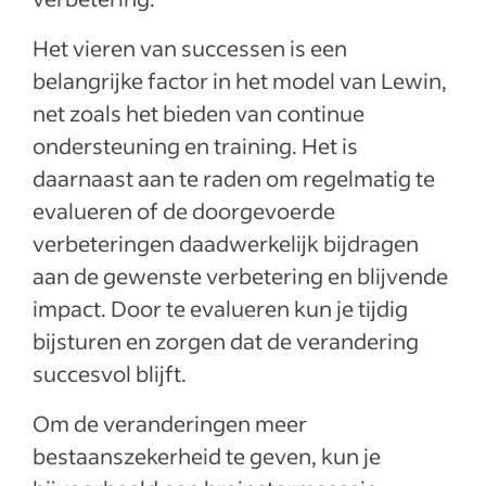
Het vieren van successen is een
belangrijke factor in het model van Lewin,
net zoals het bieden van continue
ondersteuning en training. Het is
daarnaast aan te raden om regelmatig te
evalueren of de doorgevoerde
verbeteringen daadwerkelijk bijdragen
aan de gewenste verbetering en blijvende
impact. Door te evalueren kun je tijdig
bijsturen en zorgen dat de verandering
succesvol blijft.
Om de veranderingen meer
bestaanszekerheid te geven, kun je