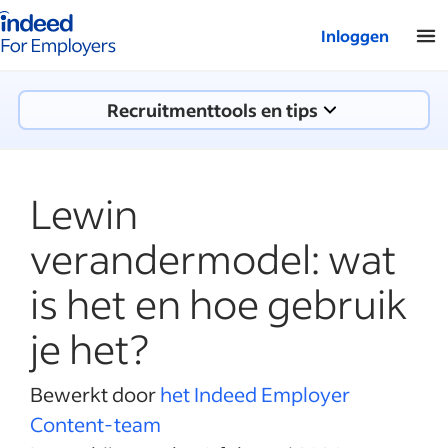
Startpagina van Indeed - Voor werkgevers
Inloggen
Recruitmenttools en tips
Lewin
verandermodel: wat
is het en hoe gebruik
je het?
Bewerkt door
het Indeed Employer
Content-team