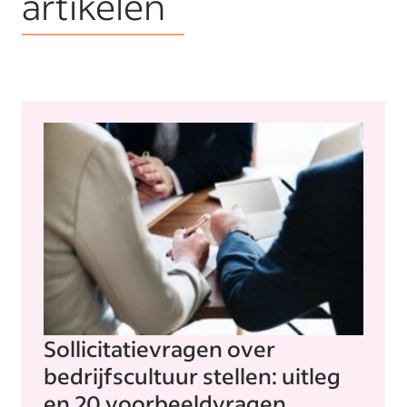
artikelen
Sollicitatievragen over
bedrijfscultuur stellen: uitleg
en 20 voorbeeldvragen