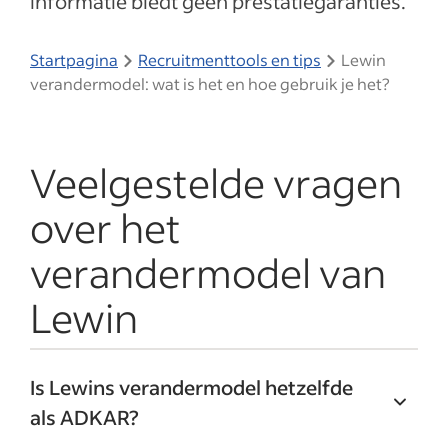
informatie biedt geen prestatiegaranties.
Startpagina
Recruitmenttools en tips
Lewin
verandermodel: wat is het en hoe gebruik je het?
Veelgestelde vragen
over het
verandermodel van
Lewin
Is Lewins verandermodel hetzelfde
als ADKAR?