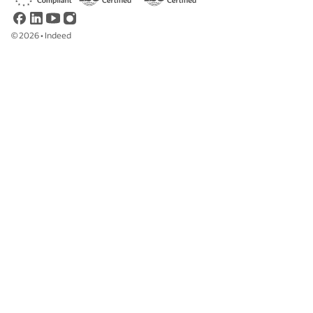
©
2026
•
Indeed