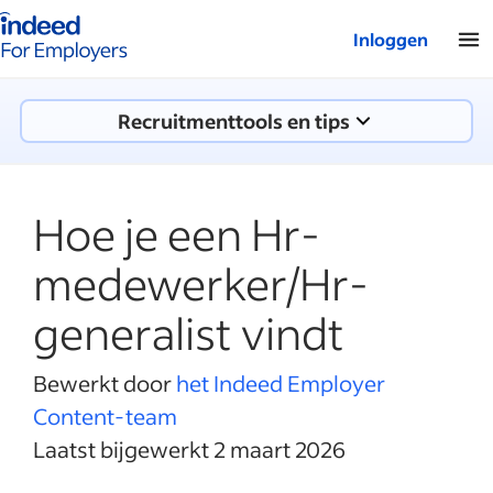
Startpagina van Indeed - Voor werkgevers
Inloggen
Recruitmenttools en tips
Hoe je een Hr-
medewerker/Hr-
generalist vindt
Bewerkt door
het Indeed Employer
Content-team
Laatst bijgewerkt 2 maart 2026