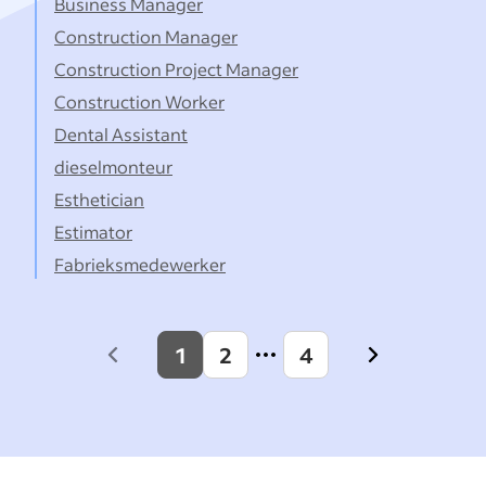
Business Manager
Construction Manager
Construction Project Manager
Construction Worker
Dental Assistant
dieselmonteur
Esthetician
Estimator
Fabrieksmedewerker
1
2
4
Previous
Next
page
page