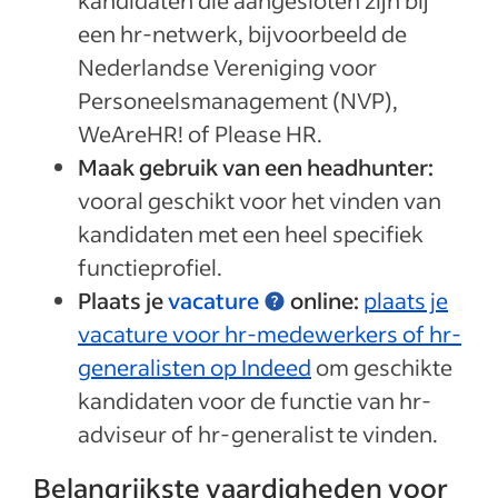
kandidaten die aangesloten zijn bij
een hr-netwerk, bijvoorbeeld de
Nederlandse Vereniging voor
Personeelsmanagement (NVP),
WeAreHR! of Please HR.
Maak gebruik van een headhunter:
vooral geschikt voor het vinden van
kandidaten met een heel specifiek
functieprofiel.
Plaats je
vacature
online:
plaats je
vacature voor hr-medewerkers of hr-
generalisten op Indeed
om geschikte
kandidaten voor de functie van hr-
adviseur of hr-generalist te vinden.
Belangrijkste vaardigheden voor