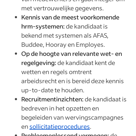
met vertrouwelijke gegevens.
Kennis van de meest voorkomende
hrm-systemen:
de kandidaat is
bekend met systemen als AFAS,
Buddee, Hooray en Employes.
Op de hoogte van relevante wet- en
regelgeving:
de kandidaat kent de
wetten en regels omtrent
arbeidsrecht en is bereid deze kennis
up-to-date te houden.
Recruitmentinzichten:
de kandidaat is
bedreven in het opzetten en
begeleiden van wervingscampagnes
en
sollicitatieprocedures
.
Probleemoplossend vermogen:
de