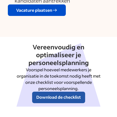
kandidaten aantrekken
Vacature plaatsen
Vereenvoudig en
optimaliseer je
personeelsplanning
Voorspel hoeveel medewerkers je
organisatie in de toekomst nodig heeft met
onze checklist voor voorspellende
personeelsplanning.
Download de checklist
Wat zijn de wervingskosten voor Human Resources Medewerker (m/v)?