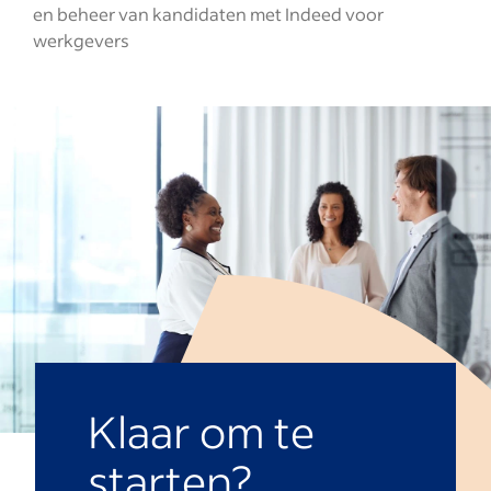
en beheer van kandidaten met Indeed voor
werkgevers
Klaar om te
starten?