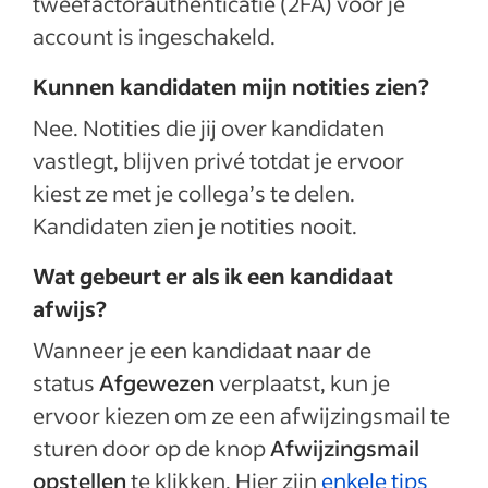
tweefactorauthenticatie (2FA) voor je
account is ingeschakeld.
Kunnen kandidaten mijn notities zien?
Nee. Notities die jij over kandidaten
vastlegt, blijven privé totdat je ervoor
kiest ze met je collega’s te delen.
Kandidaten zien je notities nooit.
Wat gebeurt er als ik een kandidaat
afwijs?
Wanneer je een kandidaat naar de
status
Afgewezen
verplaatst, kun je
ervoor kiezen om ze een afwijzingsmail te
sturen door op de knop
Afwijzingsmail
opstellen
te klikken. Hier zijn
enkele tips