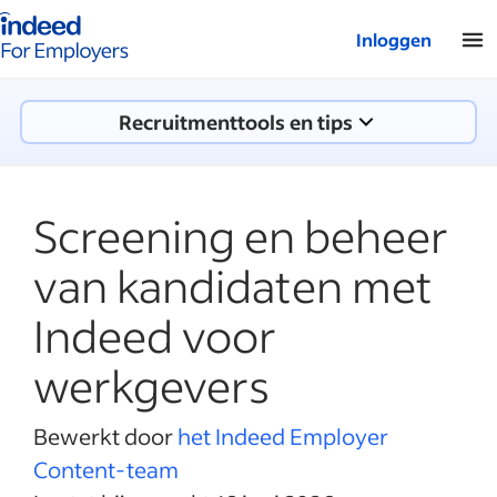
Startpagina van Indeed - Voor werkgevers
Inloggen
Recruitmenttools en tips
Screening en beheer
van kandidaten met
Indeed voor
werkgevers
Bewerkt door
het Indeed Employer
Content-team