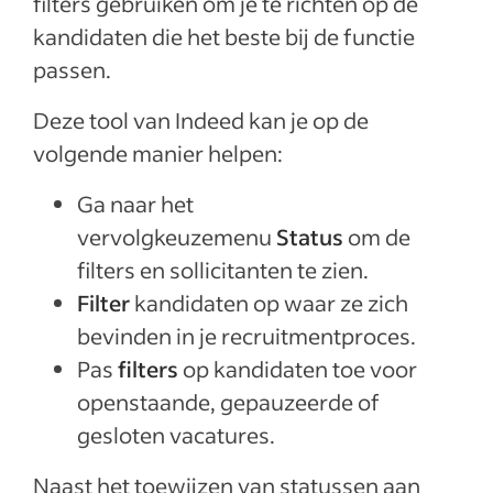
filters gebruiken om je te richten op de
kandidaten die het beste bij de functie
passen.
Deze tool van Indeed kan je op de
volgende manier helpen:
Ga naar het
vervolgkeuzemenu
Status
om de
filters en sollicitanten te zien.
Filter
kandidaten op waar ze zich
bevinden in je recruitmentproces.
Pas
filters
op kandidaten toe voor
openstaande, gepauzeerde of
gesloten vacatures.
Naast het toewijzen van statussen aan