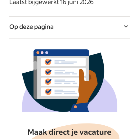
Laatst bijgewerkt 16 juni 2026
Op deze pagina
Kandidaten effectief en efficiënt beheren
Kandidaten voor vacatures filteren
Sollicitanten groeperen op status
Samenwerken met je recruitmentteam
Veelgestelde vragen over het beheren van
kandidaten op Indeed
Meer weergeven
Maak direct je vacature