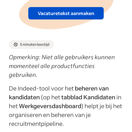
Vacaturetekst aanmaken
5 minuten leestijd
Opmerking: Niet alle gebruikers kunnen
momenteel alle productfuncties
gebruiken.
De Indeed-tool voor het
beheren van
kandidaten
(op het
tabblad Kandidaten
in
het
Werkgeversdashboard
) helpt je bij het
organiseren en beheren van je
recruitmentpipeline.