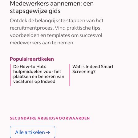
Medewerkers aannemen: een
stapsgewijze gids
Ontdek de belangrijkste stappen van het
recruitmentproces. Vind praktische tips,
voorbeelden en templates om succesvol
medewerkers aan te nemen.
Populaire artikelen
De How-to Hub:
Wat is Indeed Smart
hulpmiddelen voor het
Screening?
plaatsen en beheren van
vacatures op Indeed
SECUNDAIRE ARBEIDSVOORWAARDEN
Alle artikelen