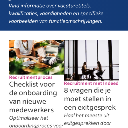
Vind informatie over vacaturetitels,
kwalificaties, vaardigheden en specifieke
voorbeelden van functieomschrijvingen.
Recruitmentproces
Checklist voor
Recruitment met Indeed
8 vragen die je
de onboarding
moet stellen in
van nieuwe
een exitgesprek
medewerkers
Haal het meeste uit
Optimaliseer het
exitgesprekken door
onboardingproces voor