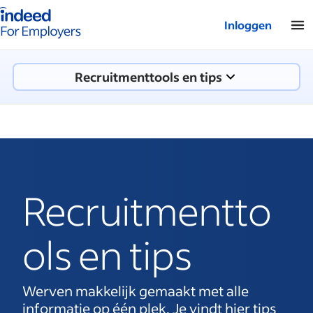
Startpagina van Indeed - Voor werkgevers
Inloggen
Recruitmenttools en tips
Recruitmentto
ols en tips
Werven makkelijk gemaakt met alle
informatie op één plek. Je vindt hier tips