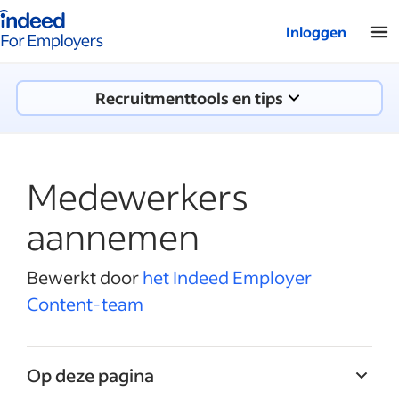
Startpagina van Indeed - Voor werkgevers
Inloggen
Recruitmenttools en tips
Medewerkers
aannemen
Bewerkt door
het Indeed Employer
Content-team
Op deze pagina