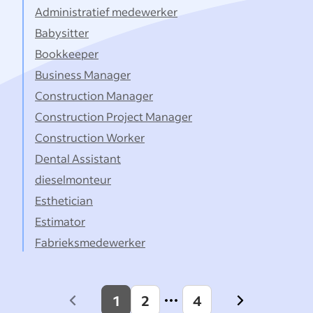
Administratief medewerker
Babysitter
Bookkeeper
Business Manager
Construction Manager
Construction Project Manager
Construction Worker
Dental Assistant
dieselmonteur
Esthetician
Estimator
Fabrieksmedewerker
1
2
4
Previous
Next