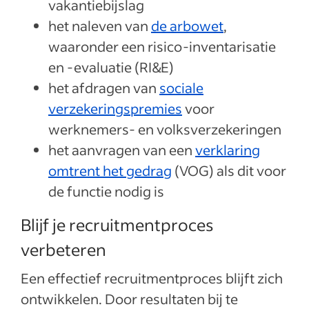
vakantiebijslag
het naleven van
de arbowet
,
waaronder een risico-inventarisatie
en -evaluatie (RI&E)
het afdragen van
sociale
verzekeringspremies
voor
werknemers- en volksverzekeringen
het aanvragen van een
verklaring
omtrent het gedrag
(VOG) als dit voor
de functie nodig is
Blijf je recruitmentproces
verbeteren
Een effectief recruitmentproces blijft zich
ontwikkelen. Door resultaten bij te