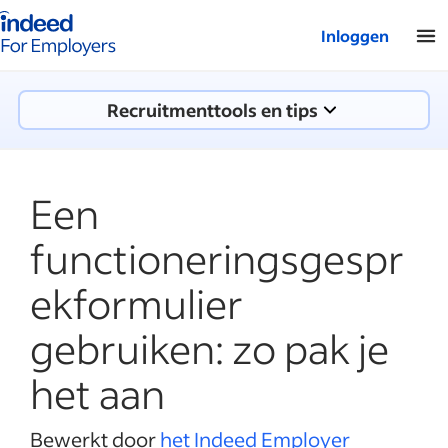
Startpagina van Indeed - Voor werkgevers
Inloggen
Recruitmenttools en tips
Een
functioneringsgespr
ekformulier
gebruiken: zo pak je
het aan
Bewerkt door
het Indeed Employer