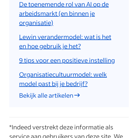
De toenemende rol van AI op de
arbeidsmarkt (en binnen je
organisatie)
Lewin verandermodel: wat is het
en hoe gebruik je het?
9 tips voor een positieve instelling
Organisatiecultuurmodel: welk
model past bij je bedrijf?
Bekijk alle artikelen
*Indeed verstrekt deze informatie als
service aan gebruikers van deze site. We