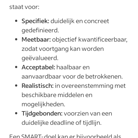
staat voor:
Specifiek:
duidelijk en concreet
gedefinieerd.
Meetbaar:
objectief kwantificeerbaar,
zodat voortgang kan worden
geëvalueerd.
Acceptabel:
haalbaar en
aanvaardbaar voor de betrokkenen.
Realistisch:
in overeenstemming met
beschikbare middelen en
mogelijkheden.
Tijdgebonden:
voorzien van een
duidelijke deadline of tijdlijn.
Een SMART-doel kan er bijvoorbeeld als