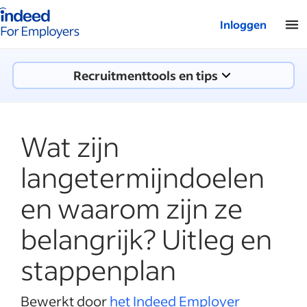
Startpagina van Indeed - Voor werkgevers
Inloggen
Recruitmenttools en tips
Wat zijn
langetermijndoelen
en waarom zijn ze
belangrijk? Uitleg en
stappenplan
Bewerkt door
het Indeed Employer