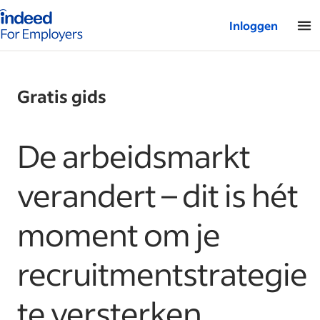
Startpagina van Indeed - Voor werkgevers
Inloggen
Gratis gids
De arbeidsmarkt
verandert – dit is hét
moment om je
recruitmentstrategie
te versterken