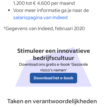
1.200 tot € 4.600 per maand
Voor meer informatie ga je naar de
salarispagina van Indeed
*Gegevens van Indeed, februari 2020
Stimuleer een innovatieve
bedrijfscultuur
Download ons gratis e-book 'Gezonde
risico's nemen'
Download het e-book
Wat zijn de wervingskosten voor Monteur (m/v)?
Taken en verantwoordelijkheden