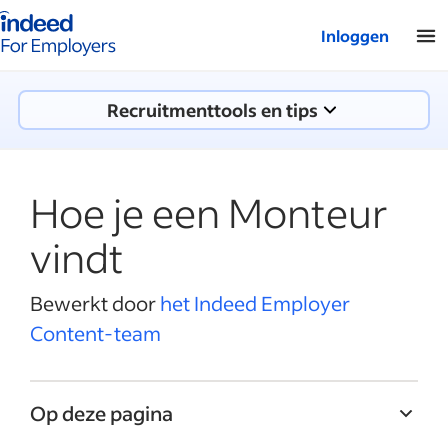
Startpagina van Indeed - Voor werkgevers
Inloggen
Recruitmenttools en tips
Hoe je een Monteur
vindt
Bewerkt door
het Indeed Employer
Content-team
Op deze pagina