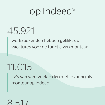
op Indeed*
45.921
werkzoekenden hebben geklikt op
vacatures voor de functie van monteur
11.015
cv's van werkzoekenden met ervaring als
monteur op Indeed
8.517