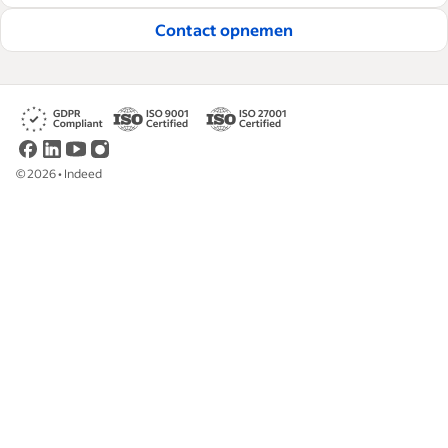
Lees onze redactionele richtlijnen
Contact opnemen
©
2026
•
Indeed