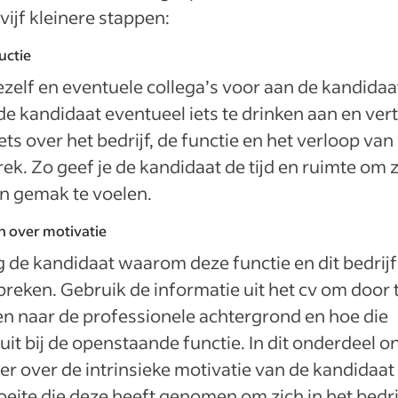
n vijf kleinere stappen:
uctie
jezelf en eventuele collega’s voor aan de kandidaa
de kandidaat eventueel iets te drinken aan en vert
iets over het bedrijf, de functie en het verloop van
ek. Zo geef je de kandidaat de tijd en ruimte om 
jn gemak te voelen.
 over motivatie
 de kandidaat waarom deze functie en dit bedrijf
reken. Gebruik de informatie uit het cv om door 
n naar de professionele achtergrond en hoe die
uit bij de openstaande functie. In dit onderdeel o
er over de intrinsieke motivatie van de kandidaat
eite die deze heeft genomen om zich in het bedrij