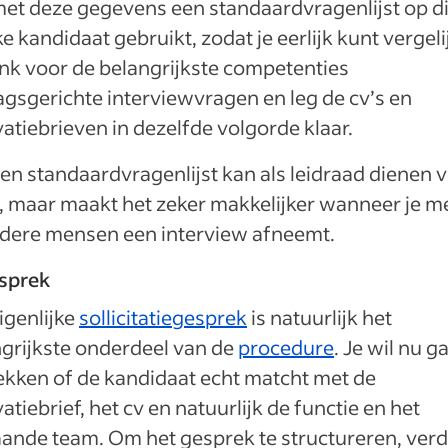
met deze gegevens een standaardvragenlijst op di
lke kandidaat gebruikt, zodat je eerlijk kunt vergeli
k voor de belangrijkste competenties
gsgerichte interviewvragen en leg de cv’s en
atiebrieven in dezelfde volgorde klaar.
en standaardvragenlijst kan als leidraad dienen 
f, maar maakt het zeker makkelijker wanneer je m
dere mensen een interview afneemt.
esprek
igenlijke
sollicitatiegesprek
is natuurlijk het
grijkste onderdeel van de
procedure
. Je wil nu g
kken of de kandidaat echt matcht met de
atiebrief, het cv en natuurlijk de functie en het
ande team. Om het gesprek te structureren, verd