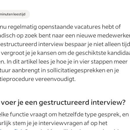
minuten leestijd
 nu regelmatig openstaande vacatures hebt of
adisch op zoek bent naar een nieuwe medewerker
estructureerd interview bespaar je niet alleen tijd
vergroot je je kansen om de geschiktste kandidaa
n. In dit artikel lees je hoe je in vier stappen meer
tuur aanbrengt in sollicitatiegesprekken en je
tieprocedure vereenvoudigt.
voer je een gestructureerd interview?
elke functie vraagt om hetzelfde type gesprek, en
rlijk stem je je interviewvragen af op het