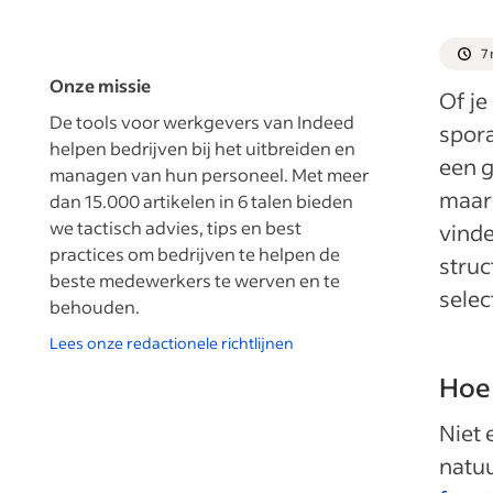
7 
Onze missie
Of je
De tools voor werkgevers van Indeed
spor
helpen bedrijven bij het uitbreiden en
een g
managen van hun personeel. Met meer
maar 
dan 15.000 artikelen in 6 talen bieden
we tactisch advies, tips en best
vinde
practices om bedrijven te helpen de
struc
beste medewerkers te werven en te
selec
behouden.
Lees onze redactionele richtlijnen
Hoe 
Niet 
natuu