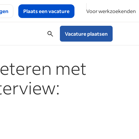
ggen
Plaats een vacature
Voor werkzoekenden
Vacature plaatsen
beteren met
terview: