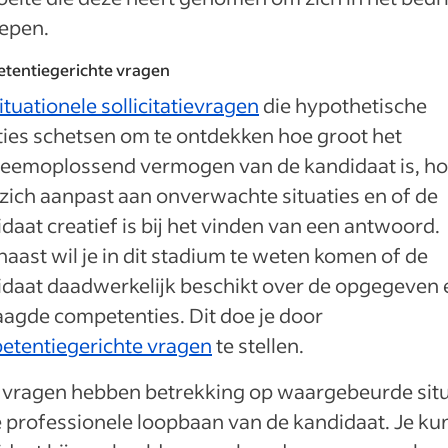
epen.
tentiegerichte vragen
ituationele sollicitatievragen
die hypothetische
ties schetsen om te ontdekken hoe groot het
leemoplossend vermogen van de kandidaat is, h
zich aanpast aan onverwachte situaties en of de
daat creatief is bij het vinden van een antwoord.
aast wil je in dit stadium te weten komen of de
daat daadwerkelijk beschikt over de opgegeven 
agde competenties. Dit doe je door
etentiegerichte vragen
te stellen.
 vragen hebben betrekking op waargebeurde situ
e professionele loopbaan van de kandidaat. Je ku