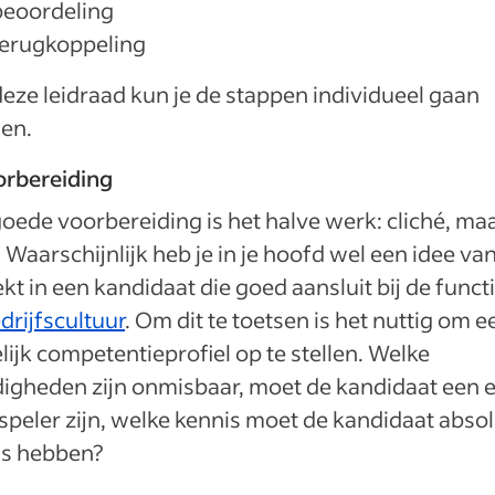
beoordeling
terugkoppeling
eze leidraad kun je de stappen individueel gaan
len.
orbereiding
oede voorbereiding is het halve werk: cliché, ma
 Waarschijnlijk heb je in je hoofd wel een idee va
ekt in een kandidaat die goed aansluit bij de funct
drijfscultuur
. Om dit te toetsen is het nuttig om e
lijk competentieprofiel op te stellen. Welke
igheden zijn onmisbaar, moet de kandidaat een 
peler zijn, welke kennis moet de kandidaat abso
is hebben?