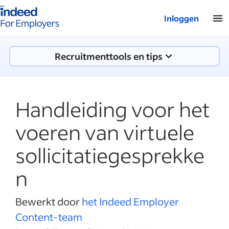
Startpagina van Indeed - Voor werkgevers
Inloggen
Recruitmenttools en tips
Handleiding voor het
voeren van virtuele
sollicitatiegesprekke
n
Bewerkt door
het Indeed Employer
Content-team