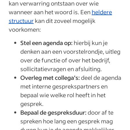
kan verwarring ontstaan over wie
wanneer aan het woord is. Een
heldere
structuur
kan dit zoveel mogelijk
voorkomen:
Stel een agenda op:
hierbij kun je
denken aan een voorstelrondje, uitleg
over de functie of over het bedrijf,
sollicitatievragen en afsluiting.
Overleg met collega’s:
deel de agenda
met interne gesprekspartners en
bepaal wie welke rol heeft in het
gesprek.
Bepaal de gespreksduur:
door af te
spreken hoe lang een gesprek mag
duren kun je de agenda makkelijker