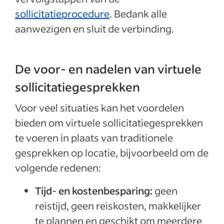
sollicitatieprocedure
. Bedank alle
aanwezigen en sluit de verbinding.
De voor- en nadelen van virtuele
sollicitatiegesprekken
Voor veel situaties kan het voordelen
bieden om virtuele sollicitatiegesprekken
te voeren in plaats van traditionele
gesprekken op locatie, bijvoorbeeld om de
volgende redenen:
Tijd- en kostenbesparing:
geen
reistijd, geen reiskosten, makkelijker
te plannen en geschikt om meerdere