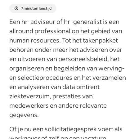
7 minuten leestijd
Een hr-adviseur of hr-generalist is een
allround professional op het gebied van
human resources. Tot het takenpakket
behoren onder meer het adviseren over
en uitvoeren van personeelsbeleid, het
organiseren en begeleiden van werving-
en selectieprocedures en het verzamelen
en analyseren van data omtrent
ziekteverzuim, prestaties van
medewerkers en andere relevante
gegevens.
Of je nu een sollicitatiegesprek voert als
werkgever of zelf op een vacature