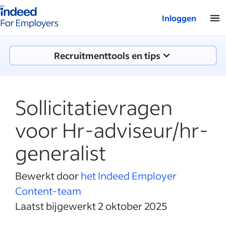
Startpagina van Indeed - Voor werkgevers
Inloggen
Recruitmenttools en tips
Sollicitatievragen
voor Hr-adviseur/hr-
generalist
Bewerkt door
het Indeed Employer
Content-team
Laatst bijgewerkt 2 oktober 2025