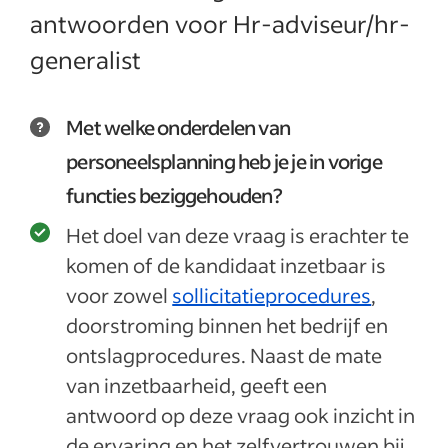
antwoorden voor Hr-adviseur/hr-
generalist
Met welke onderdelen van
personeelsplanning heb je je in vorige
functies beziggehouden?
Het doel van deze vraag is erachter te
komen of de kandidaat inzetbaar is
voor zowel
sollicitatieprocedures
,
doorstroming binnen het bedrijf en
ontslagprocedures. Naast de mate
van inzetbaarheid, geeft een
antwoord op deze vraag ook inzicht in
de ervaring en het zelfvertrouwen bij