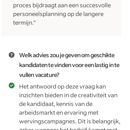
proces bijdraagt aan een succesvolle
personeelsplanning op de langere
termijn."
Welk advies zou je geven om geschikte
kandidaten te vinden voor een lastig in te
vullen vacature?
Het antwoord op deze vraag kan
inzichten bieden in de creativiteit van
de kandidaat, kennis van de
arbeidsmarkt en ervaring met
wervingscampagnes. Dit is belangrijk,
zeker wanneer het bedrijf kampt met