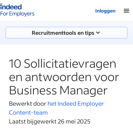
Startpagina van Indeed - Voor werkgevers
Inloggen
Recruitmenttools en tips
10 Sollicitatievragen
en antwoorden voor
Business Manager
Bewerkt door
het Indeed Employer
Content-team
Laatst bijgewerkt 26 mei 2025