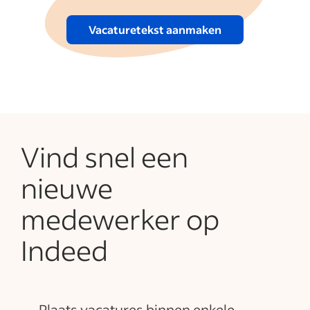
Vacaturetekst aanmaken
Vind snel een
nieuwe
medewerker op
Indeed
Plaats vacatures binnen enkele