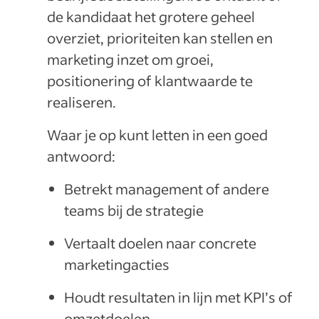
de kandidaat het grotere geheel
overziet, prioriteiten kan stellen en
marketing inzet om groei,
positionering of klantwaarde te
realiseren.
Waar je op kunt letten in een goed
antwoord:
Betrekt management of andere
teams bij de strategie
Vertaalt doelen naar concrete
marketingacties
Houdt resultaten in lijn met KPI’s of
omzetdoelen