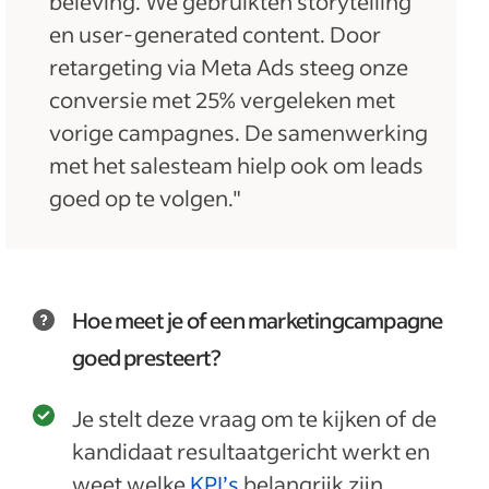
beleving. We gebruikten storytelling
en user-generated content. Door
retargeting via Meta Ads steeg onze
conversie met 25% vergeleken met
vorige campagnes. De samenwerking
met het salesteam hielp ook om leads
goed op te volgen."
Hoe meet je of een marketingcampagne
goed presteert?
Je stelt deze vraag om te kijken of de
kandidaat resultaatgericht werkt en
weet welke
KPI’s
belangrijk zijn.