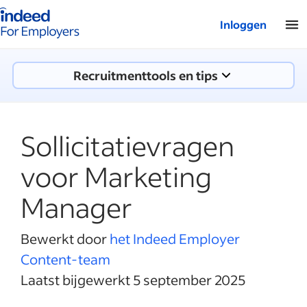
Startpagina van Indeed - Voor werkgevers
Inloggen
Recruitmenttools en tips
Sollicitatievragen
voor Marketing
Manager
Bewerkt door
het Indeed Employer
Content-team
Laatst bijgewerkt 5 september 2025