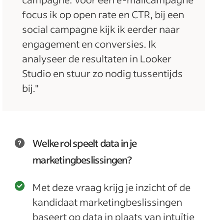
focus ik op open rate en CTR, bij een
social campagne kijk ik eerder naar
engagement en conversies. Ik
analyseer de resultaten in Looker
Studio en stuur zo nodig tussentijds
bij."
Welke rol speelt data in je
marketingbeslissingen?
Met deze vraag krijg je inzicht of de
kandidaat marketingbeslissingen
baseert op data in plaats van intuïtie