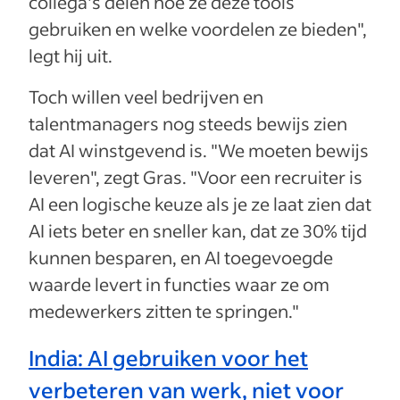
collega's delen hoe ze deze tools
gebruiken en welke voordelen ze bieden",
legt hij uit.
Toch willen veel bedrijven en
talentmanagers nog steeds bewijs zien
dat AI winstgevend is. "We moeten bewijs
leveren", zegt Gras. "Voor een recruiter is
AI een logische keuze als je ze laat zien dat
AI iets beter en sneller kan, dat ze 30% tijd
kunnen besparen, en AI toegevoegde
waarde levert in functies waar ze om
medewerkers zitten te springen."
India: AI gebruiken voor het
verbeteren van werk, niet voor