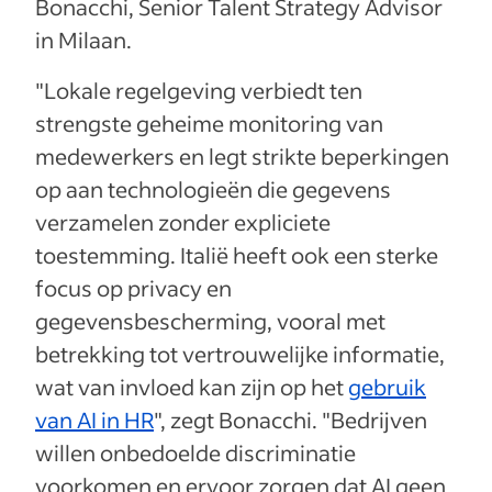
Bonacchi, Senior Talent Strategy Advisor
in Milaan.
"Lokale regelgeving verbiedt ten
strengste geheime monitoring van
medewerkers en legt strikte beperkingen
op aan technologieën die gegevens
verzamelen zonder expliciete
toestemming. Italië heeft ook een sterke
focus op privacy en
gegevensbescherming, vooral met
betrekking tot vertrouwelijke informatie,
wat van invloed kan zijn op het
gebruik
van AI in HR
", zegt Bonacchi. "Bedrijven
willen onbedoelde discriminatie
voorkomen en ervoor zorgen dat AI geen