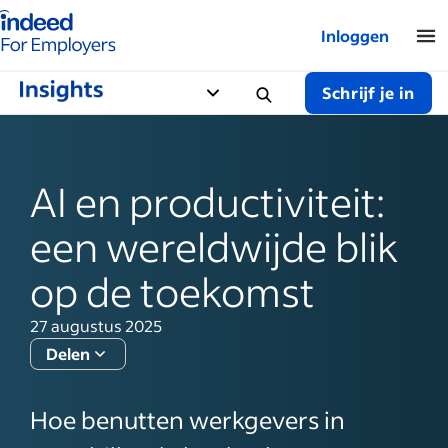
Startpagina van Indeed - Voor werkgevers
Inloggen
Schrijf je in
AI en productiviteit:
een wereldwijde blik
op de toekomst
27 augustus 2025
Delen
Hoe benutten werkgevers in