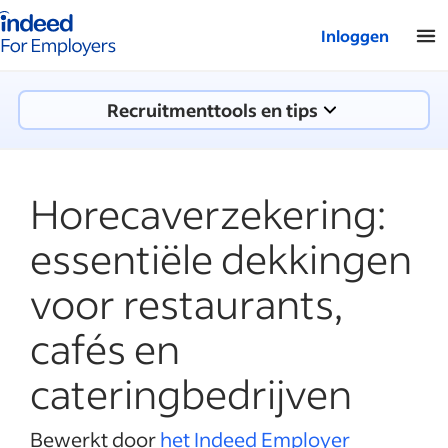
Startpagina van Indeed - Voor werkgevers
Inloggen
Recruitmenttools en tips
Horecaverzekering:
essentiële dekkingen
voor restaurants,
cafés en
cateringbedrijven
Bewerkt door
het Indeed Employer