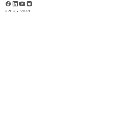
©
2026
•
Indeed