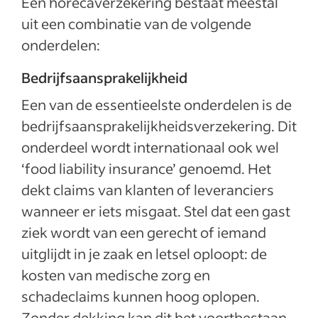
Een horecaverzekering bestaat meestal
uit een combinatie van de volgende
onderdelen:
Bedrijfsaansprakelijkheid
Een van de essentieelste onderdelen is de
bedrijfsaansprakelijkheidsverzekering. Dit
onderdeel wordt internationaal ook wel
‘food liability insurance’ genoemd. Het
dekt claims van klanten of leveranciers
wanneer er iets misgaat. Stel dat een gast
ziek wordt van een gerecht of iemand
uitglijdt in je zaak en letsel oploopt: de
kosten van medische zorg en
schadeclaims kunnen hoog oplopen.
Zonder dekking kan dit het voortbestaan