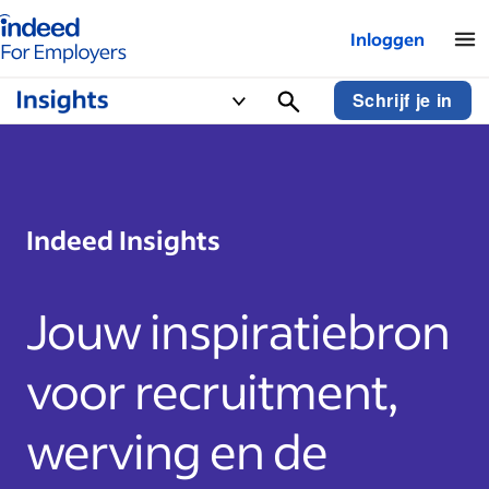
Startpagina van Indeed - Voor werkgevers
Inloggen
Schrijf je in
Indeed Insights
Jouw inspiratiebron
voor recruitment,
werving en de