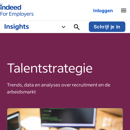
Startpagina van Indeed - Voor werkgevers
Inloggen
Schrijf je in
Talentstrategie
Trends, data en analyses over recruitment en de
arbeidsmarkt