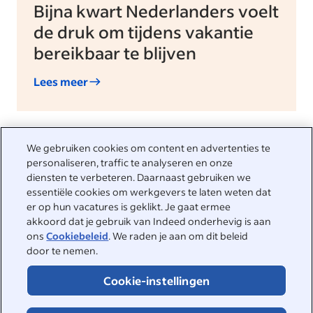
Bijna kwart Nederlanders voelt
de druk om tijdens vakantie
bereikbaar te blijven
Lees meer
We gebruiken cookies om content en advertenties te
personaliseren, traffic te analyseren en onze
We helpen je graag
diensten te verbeteren. Daarnaast gebruiken we
essentiële cookies om werkgevers te laten weten dat
Bezoek het Helpcenter voor antwoorden op veelgestelde
er op hun vacatures is geklikt. Je gaat ermee
vragen of neem rechtstreeks contact met ons op.
akkoord dat je gebruik van Indeed onderhevig is aan
ons
Cookiebeleid
. We raden je aan om dit beleid
Helpcenter
door te nemen.
Contact opnemen
Cookie-instellingen