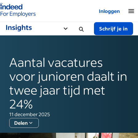
Startpagina van Indeed - Voor werkgevers
Inloggen
Schrijf je in
Aantal vacatures
voor junioren daalt in
twee jaar tijd met
24%
11 december 2025
Delen