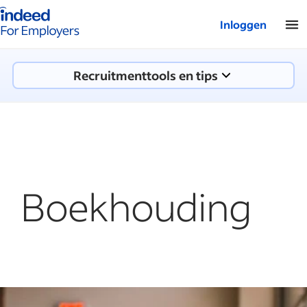
Startpagina van Indeed - Voor werkgevers
Inloggen
Recruitmenttools en tips
Boekhouding