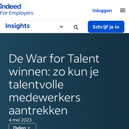
Startpagina van Indeed - Voor werkgevers
Inloggen
Schrijf je in
De War for Talent
winnen: zo kun je
talentvolle
medewerkers
aantrekken
4 mei 2023
Delen