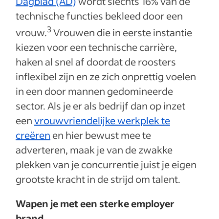
Dagblad (AD)
wordt slechts 16% van de
technische functies bekleed door een
3
vrouw.
Vrouwen die in eerste instantie
kiezen voor een technische carrière,
haken al snel af doordat de roosters
inflexibel zijn en ze zich onprettig voelen
in een door mannen gedomineerde
sector. Als je er als bedrijf dan op inzet
een
vrouwvriendelijke werkplek te
creëren
en hier bewust mee te
adverteren, maak je van de zwakke
plekken van je concurrentie juist je eigen
grootste kracht in de strijd om talent.
Wapen je met een sterke employer
brand