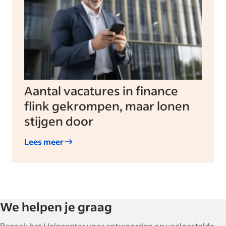
Aantal vacatures in finance
flink gekrompen, maar lonen
stijgen door
Lees meer
We helpen je graag
Bezoek het Helpcenter voor antwoorden op veelgestelde