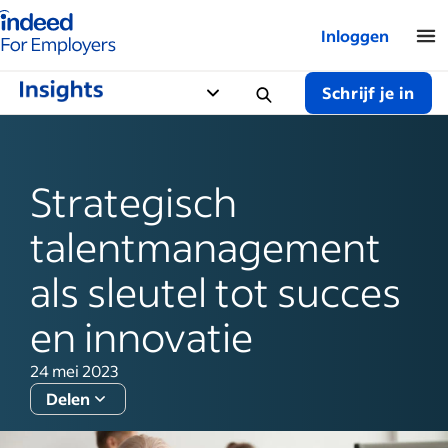
Startpagina van Indeed - Voor werkgevers
Inloggen
Schrijf je in
Strategisch
talentmanagement
als sleutel tot succes
en innovatie
24 mei 2023
Delen