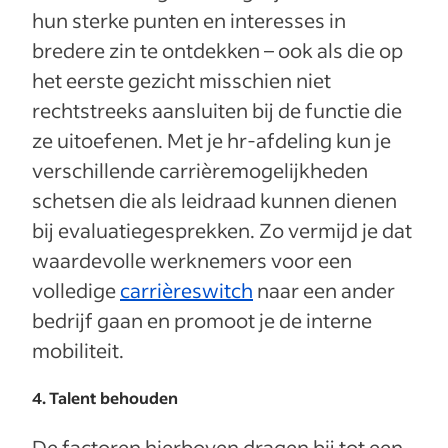
hun sterke punten en interesses in
bredere zin te ontdekken – ook als die op
het eerste gezicht misschien niet
rechtstreeks aansluiten bij de functie die
ze uitoefenen. Met je hr-afdeling kun je
verschillende carrièremogelijkheden
schetsen die als leidraad kunnen dienen
bij evaluatiegesprekken. Zo vermijd je dat
waardevolle werknemers voor een
volledige
carrièreswitch
naar een ander
bedrijf gaan en promoot je de interne
mobiliteit.
4. Talent behouden
De factoren hierboven dragen bij tot een