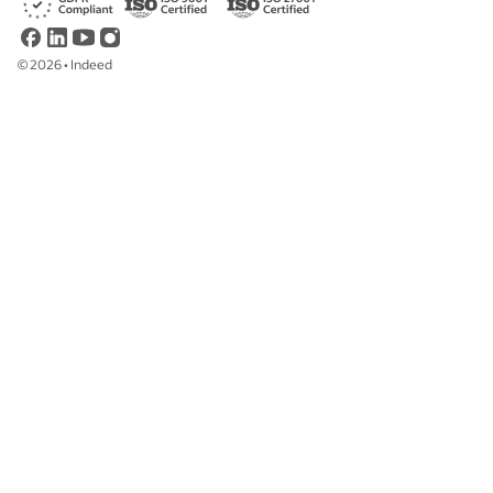
©
2026
•
Indeed