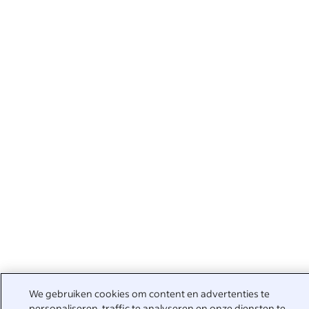
We gebruiken cookies om content en advertenties te
personaliseren, traffic te analyseren en onze diensten te