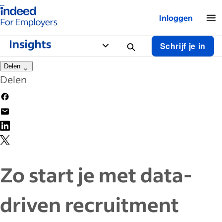
Startpagina van Indeed - Voor werkgevers
Inloggen
Schrijf je in
Delen
Delen
Zo start je met data-
driven recruitment