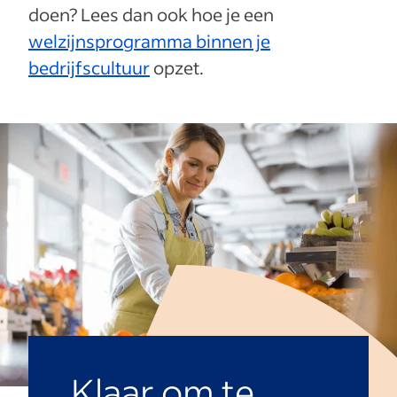
doen? Lees dan ook hoe je een
welzijnsprogramma binnen je
bedrijfscultuur
opzet.
Klaar om te