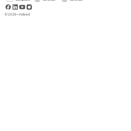
©
2026
•
Indeed