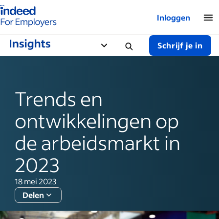
Startpagina van Indeed - Voor werkgevers
Inloggen
Schrijf je in
Trends en
ontwikkelingen op
de arbeidsmarkt in
2023
18 mei 2023
Delen