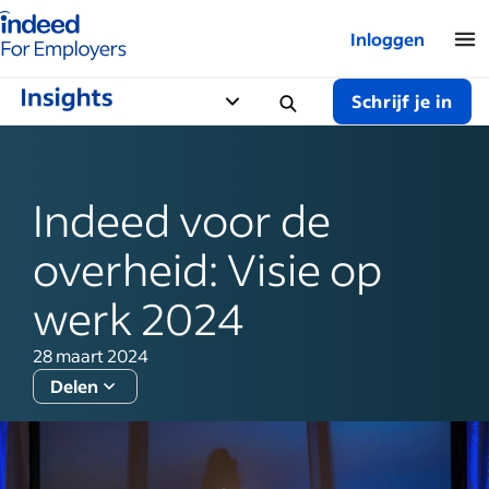
Startpagina van Indeed - Voor werkgevers
Inloggen
Schrijf je in
Indeed voor de
overheid: Visie op
werk 2024
28 maart 2024
Delen