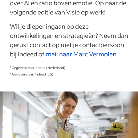
over AI en ratio boven emotie. Op naar de
volgende editie van Visie op werk!
Wil je dieper ingaan op deze
ontwikkelingen en strategieën? Neem dan
gerust contact op met je contactpersoon
bij Indeed of
mail naar Marc Vermolen
.
1
Gegevens van Indeed (Nederland)
2
Gegevens van Indeed (US)