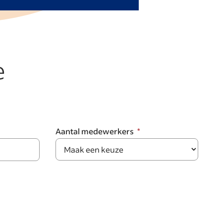
e
Aantal medewerkers