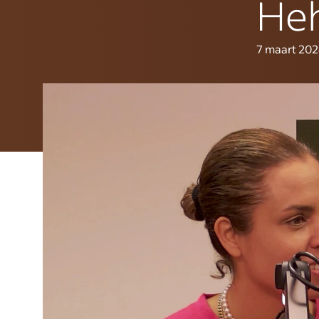
Heh
7 maart 20