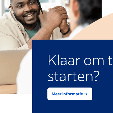
Klaar om 
starten?
Meer informatie