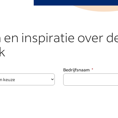
en inspiratie over d
k
Bedrijfsnaam