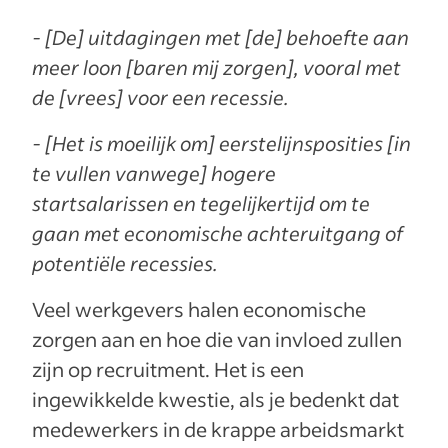
- [De] uitdagingen met [de] behoefte aan
meer loon [baren mij zorgen], vooral met
de [vrees] voor een recessie.
- [Het is moeilijk om] eerstelijnsposities [in
te vullen vanwege] hogere
startsalarissen en tegelijkertijd om te
gaan met economische achteruitgang of
potentiële recessies.
Veel werkgevers halen economische
zorgen aan en hoe die van invloed zullen
zijn op recruitment. Het is een
ingewikkelde kwestie, als je bedenkt dat
medewerkers in de krappe arbeidsmarkt