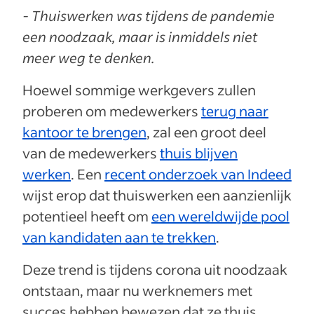
- Thuiswerken was tijdens de pandemie
een noodzaak, maar is inmiddels niet
meer weg te denken.
Hoewel sommige werkgevers zullen
proberen om medewerkers
terug naar
kantoor te brengen
, zal een groot deel
van de medewerkers
thuis blijven
werken
. Een
recent onderzoek van Indeed
wijst erop dat thuiswerken een aanzienlijk
potentieel heeft om
een wereldwijde pool
van kandidaten aan te trekken
.
Deze trend is tijdens corona uit noodzaak
ontstaan, maar nu werknemers met
succes hebben bewezen dat ze thuis