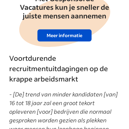
Vacatures kun je sneller de
juiste mensen aannemen
Meer informatie
Voortdurende
recruitmentuitdagingen op de
krappe arbeidsmarkt
- [De] trend van minder kandidaten [van]
16 tot 18 jaar zal een groot tekort
opleveren [voor] bedrijven die normaal
gesproken worden gezien als plekken
waar mensen hun loopbaan beginnen.