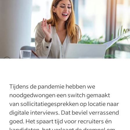
Tijdens de pandemie hebben we
noodgedwongen een switch gemaakt
van sollicitatiegesprekken op locatie naar
digitale interviews. Dat beviel verrassend
goed. Het spaart tijd voor recruiters én
kandidaten, het verlaagt de drempel om