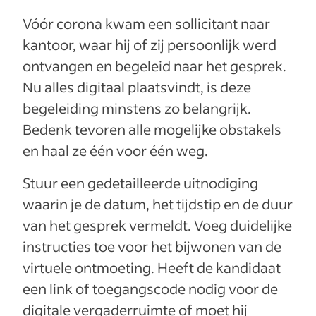
Vóór corona kwam een sollicitant naar
kantoor, waar hij of zij persoonlijk werd
ontvangen en begeleid naar het gesprek.
Nu alles digitaal plaatsvindt, is deze
begeleiding minstens zo belangrijk.
Bedenk tevoren alle mogelijke obstakels
en haal ze één voor één weg.
Stuur een gedetailleerde uitnodiging
waarin je de datum, het tijdstip en de duur
van het gesprek vermeldt. Voeg duidelijke
instructies toe voor het bijwonen van de
virtuele ontmoeting. Heeft de kandidaat
een link of toegangscode nodig voor de
digitale vergaderruimte of moet hij