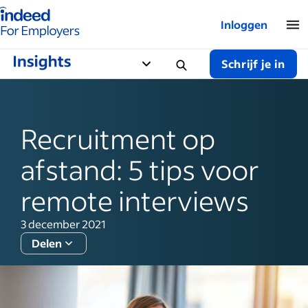
Startpagina van Indeed - Voor werkgevers
Inloggen
Schrijf je in
Recruitment op
afstand: 5 tips voor
remote interviews
3 december 2021
Delen