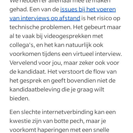
We hebben er allemaal mee te maken
gehad. Een van de
issues bij het voeren
van interviews op afstand
is het risico op
technische problemen. Het gebeurt maar
al te vaak bij videogesprekken met
collega's, en het kan natuurlijk ook
voorkomen tijdens een virtueel interview.
Vervelend voor jou, maar zeker ook voor
de kandidaat. Het verstoort de flow van
het gesprek en geeft bovendien niet de
kandidaatbeleving die je graag wilt
bieden.
Een slechte internetverbinding kan een
kwestie zijn van botte pech, maar je
voorkomt haperingen met een snelle