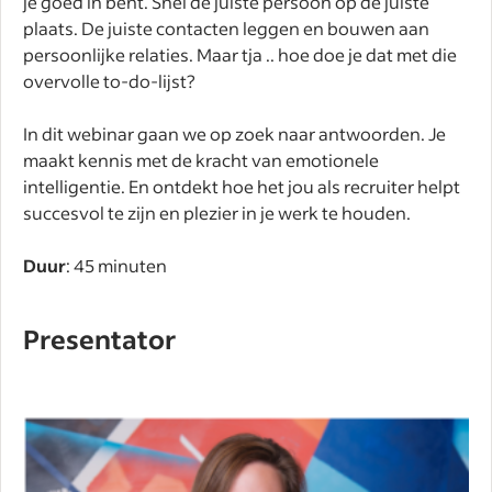
je goed in bent. Snel de juiste persoon op de juiste
plaats. De juiste contacten leggen en bouwen aan
persoonlijke relaties. Maar tja .. hoe doe je dat met die
overvolle to-do-lijst?
In dit webinar gaan we op zoek naar antwoorden. Je
maakt kennis met de kracht van emotionele
intelligentie. En ontdekt hoe het jou als recruiter helpt
succesvol te zijn en plezier in je werk te houden.
Duur
: 45 minuten
Presentator