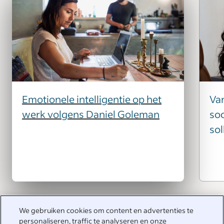
Emotionele intelligentie op het
Van
werk volgens Daniel Goleman
soc
sol
We gebruiken cookies om content en advertenties te
personaliseren, traffic te analyseren en onze