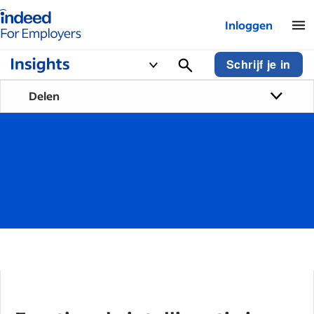
Startpagina van Indeed - Voor werkgevers
Inloggen
Schrijf je in
Delen