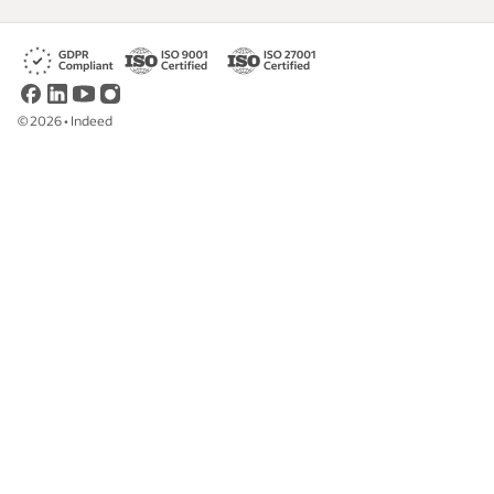
©
2026
•
Indeed