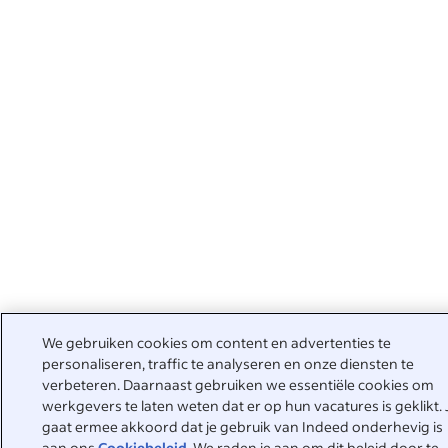
We gebruiken cookies om content en advertenties te
personaliseren, traffic te analyseren en onze diensten te
verbeteren. Daarnaast gebruiken we essentiële cookies om
werkgevers te laten weten dat er op hun vacatures is geklikt. 
gaat ermee akkoord dat je gebruik van Indeed onderhevig is
aan ons
Cookiebeleid
. We raden je aan om dit beleid door te