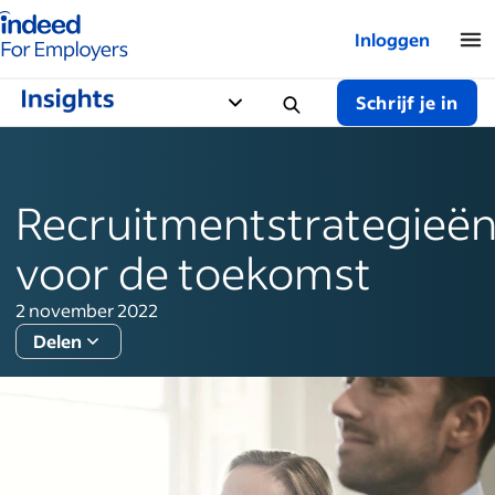
Startpagina van Indeed - Voor werkgevers
Inloggen
Schrijf je in
Recruitmentstrategieë
voor de toekomst
2 november 2022
Delen