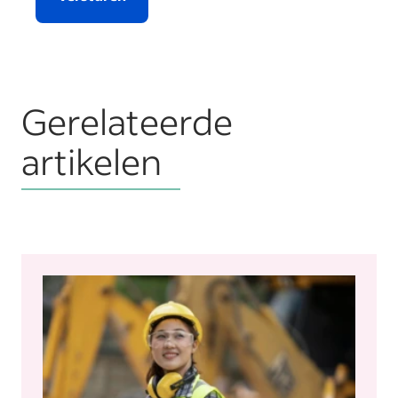
Gerelateerde
artikelen