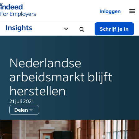
Startpagina van Indeed - Voor werkgevers
Inloggen
Schrijf je in
Nederlandse
arbeidsmarkt blijft
herstellen
21 juli 2021
Delen