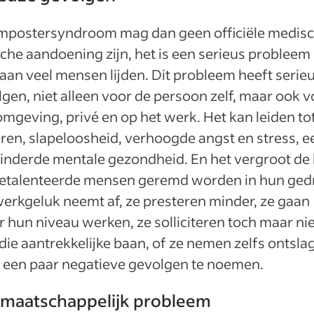
impostersyndroom mag dan geen officiële medisc
sche aandoening zijn, het is een serieus probleem
an veel mensen lijden. Dit probleem heeft serie
gen, niet alleen voor de persoon zelf, maar ook v
mgeving, privé en op het werk. Het kan leiden to
ren, slapeloosheid, verhoogde angst en stress, e
inderde mentale gezondheid. En het vergroot de
getalenteerde mensen geremd worden in hun ged
erkgeluk neemt af, ze presteren minder, ze gaan
 hun niveau werken, ze solliciteren toch maar nie
die aantrekkelijke baan, of ze nemen zelfs ontsl
 een paar negatieve gevolgen te noemen.
 maatschappelijk probleem