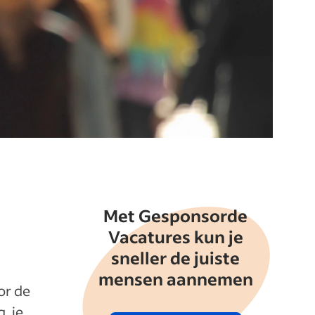
Met Gesponsorde
Vacatures kun je
sneller de juiste
mensen aannemen
or de
, je