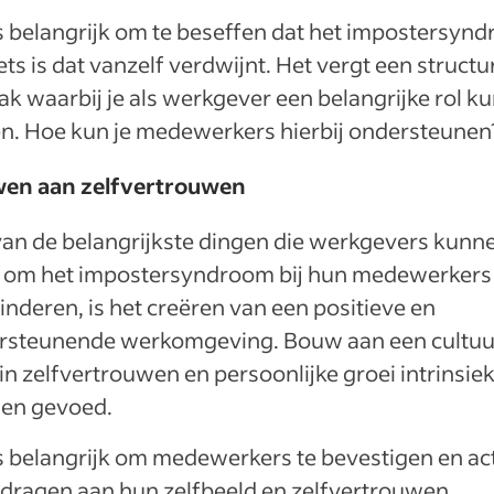
s belangrijk om te beseffen dat het impostersyn
iets is dat vanzelf verdwijnt. Het vergt een structu
k waarbij je als werkgever een belangrijke rol ku
en. Hoe kun je medewerkers hierbij ondersteunen
en aan zelfvertrouwen
van de belangrijkste dingen die werkgevers kunn
 om het impostersyndroom bij hun medewerkers 
nderen, is het creëren van een positieve en
rsteunende werkomgeving. Bouw aan een cultuu
n zelfvertrouwen en persoonlijke groei intrinsie
en gevoed.
s belangrijk om medewerkers te bevestigen en ac
e dragen aan hun zelfbeeld en zelfvertrouwen.