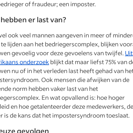
edrieger of fraudeur; een imposter.
hebben er last van?
el ook veel mannen aangeven in meer of minder
te lijden aan het bedriegerscomplex, blijken voor
en gevoelig voor deze gevoelens van twijfel.
Uit
ikaans onderzoek
blijkt dat maar liefst 75% van d
en nu of in het verleden last heeft gehad van he
stersyndroom. Ook mensen die afwijken van de
ende norm hebben vaker last van het
egerscomplex. En wat opvallend is: hoe hoger
leid en hoe getalenteerder deze medewerkers, de
r is de kans dat het impostersyndroom toeslaat.
ieuze gevolgen