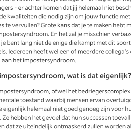
ers - er achter komen dat jij helemaal niet besch
de kwaliteiten die nodig zijn om jouw functie met
s te vervullen? Grote kans dat je te maken hebt 
mpostersyndroom. En het zal je misschien verbaz
je bent lang niet de enige die kampt met dit soort
els. Iedereen heeft wel een of meerdere collega’s 
en aan het impostersyndroom.
impostersyndroom, wat is dat eigenlijk
impostersyndroom, ofwel het bedriegerscomplex,
mentale toestand waarbij mensen ervan overtuigd
e eigenlijk helemaal niet goed genoeg zijn voor h
 Ze hebben het gevoel dat hun successen toevall
 en dat ze uiteindelijk ontmaskerd zullen worden a