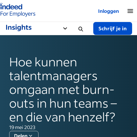
Startpagina van Indeed - Voor werkgevers
Inloggen
Schrijf je in
Hoe kunnen
talentmanagers
omgaan met burn-
outs in hun teams –
en die van henzelf?
19 mei 2023
Delen