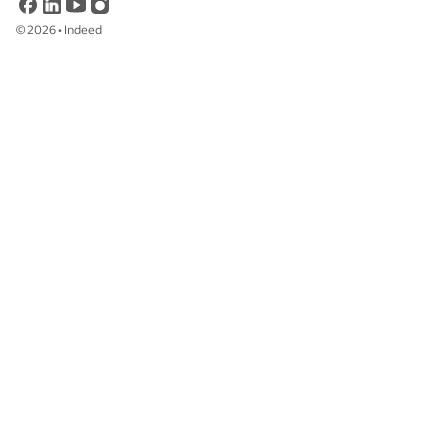
©
2026
•
Indeed