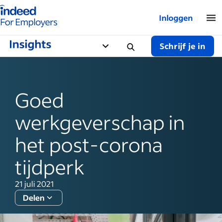
Startpagina van Indeed - Voor werkgevers
Inloggen
Schrijf je in
Goed
werkgeverschap in
het post-corona
tijdperk
21 juli 2021
Delen