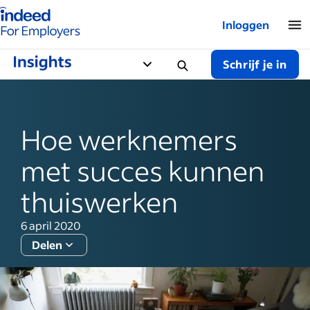
Startpagina van Indeed - Voor werkgevers
Inloggen
Schrijf je in
Hoe werknemers
met succes kunnen
thuiswerken
6 april 2020
Delen