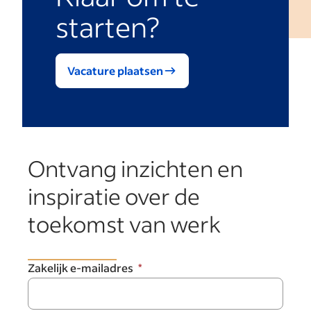
starten?
Vacature plaatsen
Ontvang inzichten en
inspiratie over de
toekomst van werk
Zakelijk e-mailadres