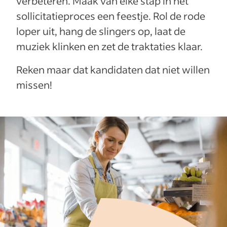
verbeteren. Maak van elke stap in het
sollicitatieproces een feestje. Rol de rode
loper uit, hang de slingers op, laat de
muziek klinken en zet de traktaties klaar.
Reken maar dat kandidaten dat niet willen
missen!