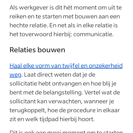
Als werkgever is dit hét moment om uit te
reiken en te starten met bouwen aan een
hechte relatie. En net als in elke relatie is
het toverwoord hierbij: communicatie.
Relaties bouwen
Haal elke vorm van twijfel en onzekerheid
weg
. Laat direct weten dat je de
sollicitatie hebt ontvangen en hoe blij je
bent met de belangstelling. Vertel wat de
sollicitant kan verwachten, wanneer je
terugkoppelt, hoe de procedure in elkaar
zit en welk tijdpad hierbij hoort.
Dit is ook een mooi moment om te starten