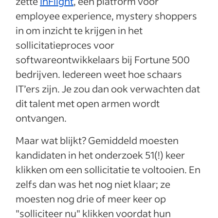
zette
InFlight
, een platform voor
employee experience, mystery shoppers
in om inzicht te krijgen in het
sollicitatieproces voor
softwareontwikkelaars bij Fortune 500
bedrijven. Iedereen weet hoe schaars
IT’ers zijn. Je zou dan ook verwachten dat
dit talent met open armen wordt
ontvangen.
Maar wat blijkt? Gemiddeld moesten
kandidaten in het onderzoek 51(!) keer
klikken om een sollicitatie te voltooien. En
zelfs dan was het nog niet klaar; ze
moesten nog drie of meer keer op
"solliciteer nu" klikken voordat hun