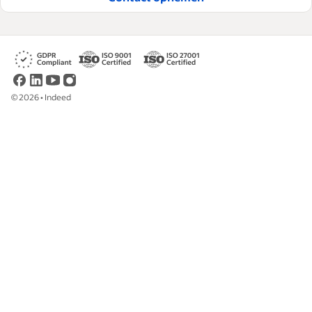
©
2026
•
Indeed