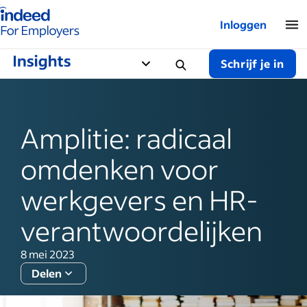
Startpagina van Indeed - Voor werkgevers
Inloggen
Schrijf je in
Amplitie: radicaal
omdenken voor
werkgevers en HR-
verantwoordelijken
8 mei 2023
Delen