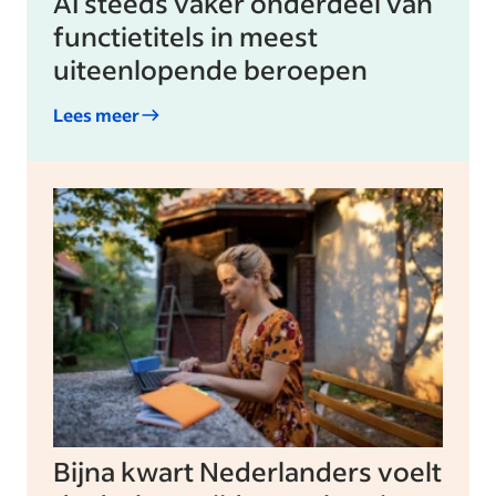
AI steeds vaker onderdeel van
functietitels in meest
uiteenlopende beroepen
Lees meer
Bijna kwart Nederlanders voelt