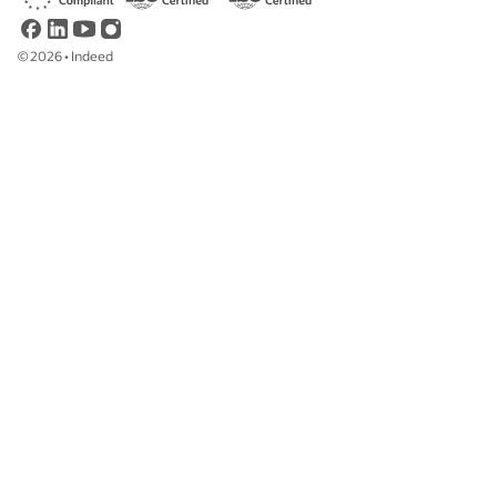
©
2026
•
Indeed