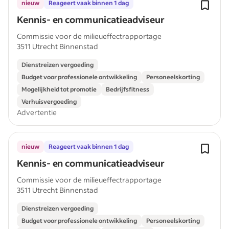
nieuw
Reageert vaak binnen 1 dag
Kennis- en communicatieadviseur
Commissie voor de milieueffectrapportage
3511 Utrecht Binnenstad
Dienstreizen vergoeding
Budget voor professionele ontwikkeling
Personeelskorting
Mogelijkheid tot promotie
Bedrijfsfitness
Verhuisvergoeding
Advertentie
nieuw
Reageert vaak binnen 1 dag
Kennis- en communicatieadviseur
Commissie voor de milieueffectrapportage
3511 Utrecht Binnenstad
Dienstreizen vergoeding
Budget voor professionele ontwikkeling
Personeelskorting