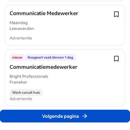
Communicatie Medewerker
Maandag
Leeuwarden
Advertentie
nieuw
Reageert vaak binnen 1 dag
Communicatiemedewerker
Bright Professionals
Franeker
Werk vanuit huis
Advertentie
Volgende pagina