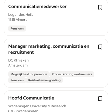
Communicatiemedewerker
Leger des Heils
1315 Almere
Pensioen
Manager marketing, communicatie en
recruitment
DC Klinieken
Amsterdam
Mogelijkheid tot promotie
Productkorting werknemers
Pensioen
Reiskostenvergoeding
Hoofd Communicatie
Wageningen University & Research
6708 Wageningen