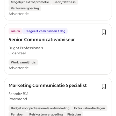
Mogelijkheid tot promotie
Bedrijfsfitness
Verhuisvergoeding
Advertentie
nieuw
Reageert vaak binnen 1 dag
Senior Communicatieadviseur
Bright Professionals
Oldenzaal
Werk vanuit huis
Advertentie
Marketing Communicatie Specialist
Schmitz B.V.
Roermond
Budget voor professionele ontwikkeling
Extra vakantiedagen
Pensioen
Reiskostenvergoeding
Fietsplan