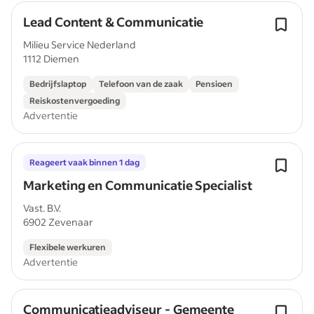
Lead Content & Communicatie
Milieu Service Nederland
1112 Diemen
Bedrijfslaptop
Telefoon van de zaak
Pensioen
Reiskostenvergoeding
Advertentie
Reageert vaak binnen 1 dag
Marketing en Communicatie Specialist
Vast. B.V.
6902 Zevenaar
Flexibele werkuren
Advertentie
Communicatieadviseur - Gemeente