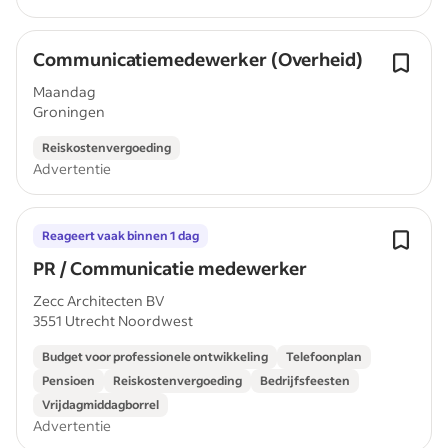
Communicatiemedewerker (Overheid)
Maandag
Groningen
Reiskostenvergoeding
Advertentie
Reageert vaak binnen 1 dag
PR / Communicatie medewerker
Zecc Architecten BV
3551 Utrecht Noordwest
Budget voor professionele ontwikkeling
Telefoonplan
Pensioen
Reiskostenvergoeding
Bedrijfsfeesten
Vrijdagmiddagborrel
Advertentie