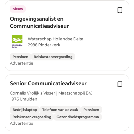
nieuw
Omgevingsanalist en
Communicatieadviseur
Waterschap Hollandse Delta
2988 Ridderkerk
Pensioen
Reiskostenvergoeding
Advertentie
Senior Communicatieadviseur
Cornelis Vrolijk's Visserij Maatschappij B.V.
1976 IJmuiden
Bedrijfslaptop
Telefoon van de zaak
Pensioen
Reiskostenvergoeding
Gezondheidsprogramma
Advertentie