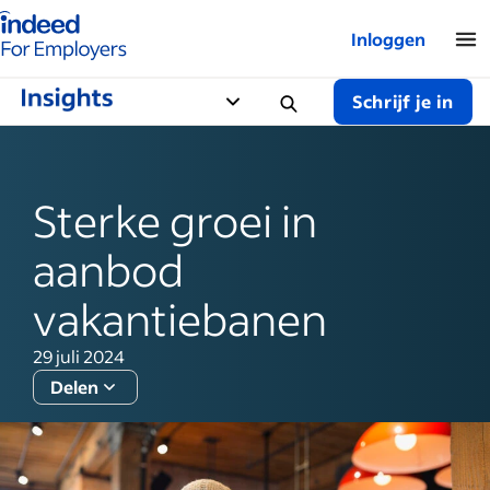
Startpagina van Indeed - Voor werkgevers
Inloggen
Schrijf je in
Sterke groei in
aanbod
vakantiebanen
29 juli 2024
Delen