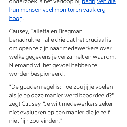
onderzoek is het verloop bij
bedrijven die
hun mensen veel monitoren vaak erg
hoog
.
Causey, Falletta en Bregman
benadrukken alle drie dat het cruciaal is
om open te zijn naar medewerkers over
welke gegevens je verzamelt en waarom.
Niemand wil het gevoel hebben te
worden bespioneerd.
"De gouden regel is: hoe zou jij je voelen
als je op deze manier werd beoordeeld?"
zegt Causey. "Je wilt medewerkers zeker
niet evalueren op een manier die je zelf
niet fijn zou vinden."