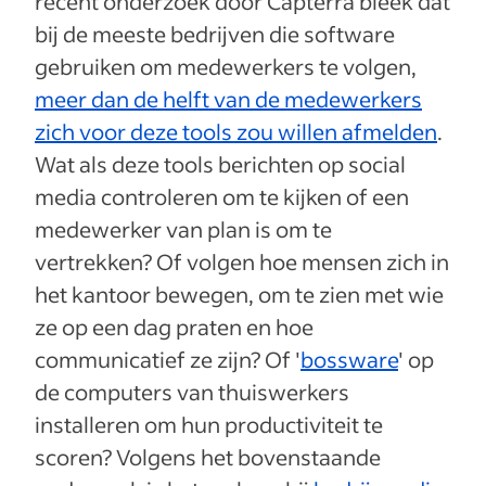
recent onderzoek door Capterra bleek dat
bij de meeste bedrijven die software
gebruiken om medewerkers te volgen,
meer dan de helft van de medewerkers
zich voor deze tools zou willen afmelden
.
Wat als deze tools berichten op social
media controleren om te kijken of een
medewerker van plan is om te
vertrekken? Of volgen hoe mensen zich in
het kantoor bewegen, om te zien met wie
ze op een dag praten en hoe
communicatief ze zijn? Of '
bossware
' op
de computers van thuiswerkers
installeren om hun productiviteit te
scoren? Volgens het bovenstaande