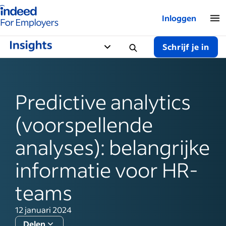
Startpagina van Indeed - Voor werkgevers
Inloggen
Schrijf je in
Predictive analytics
(voorspellende
analyses): belangrijke
informatie voor HR-
teams
12 januari 2024
Delen