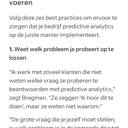
voeren
Volg deze zes best practices om ervoor te
zorgen dat je bedrijf predictive analytics
op de juiste manier implementeert.
1.
Weet welk probleem je probeert op te
lossen
"Ik werk met zoveel klanten die niet
weten welke vraag ze proberen te
beantwoorden met predictive analytics,”
zegt Bregman. "Ze zeggen 'Ik hoor dit te
doen', maar ze weten niet waarom."
"De grote vraag die je jezelf moet stellen,
is welk probleem je in de komende drie tot