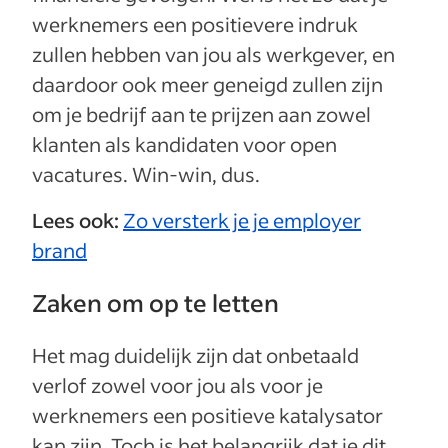
werknemers een positievere indruk
zullen hebben van jou als werkgever, en
daardoor ook meer geneigd zullen zijn
om je bedrijf aan te prijzen aan zowel
klanten als kandidaten voor open
vacatures. Win-win, dus.
Lees ook:
Zo versterk je je employer
brand
Zaken om op te letten
Het mag duidelijk zijn dat onbetaald
verlof zowel voor jou als voor je
werknemers een positieve katalysator
kan zijn. Toch is het belangrijk dat je dit