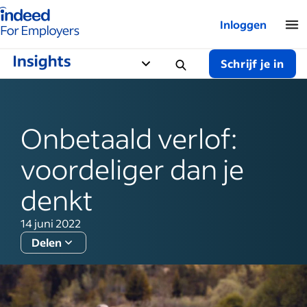
Startpagina van Indeed - Voor werkgevers
Inloggen
Schrijf je in
Onbetaald verlof:
voordeliger dan je
denkt
14 juni 2022
Delen