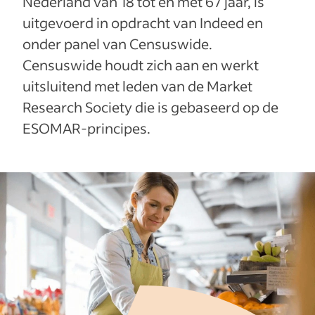
Nederland van 18 tot en met 67 jaar, is
uitgevoerd in opdracht van Indeed en
onder panel van Censuswide.
Censuswide houdt zich aan en werkt
uitsluitend met leden van de Market
Research Society die is gebaseerd op de
ESOMAR-principes.