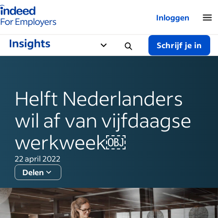
Startpagina van Indeed - Voor werkgevers
Inloggen
Schrijf je in
Helft Nederlanders
wil af van vijfdaagse
werkweek￼
22 april 2022
Delen