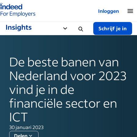
Startpagina van Indeed - Voor werkgevers
Inloggen
Schrijf je in
De beste banen van
Nederland voor 2023
vind je in de
financiële sector en
ICT
30 januari 2023
Delen