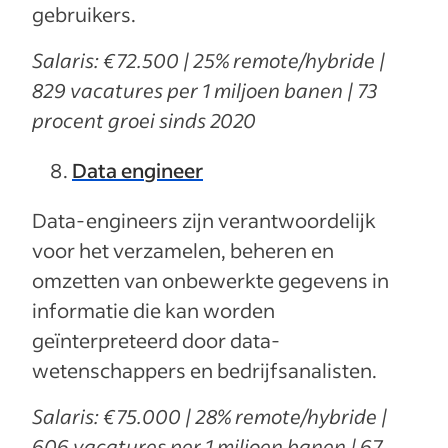
gebruikers.
Salaris: €72.500 | 25% remote/hybride |
829 vacatures per 1 miljoen banen | 73
procent groei sinds 2020
Data engineer
Data-engineers zijn verantwoordelijk
voor het verzamelen, beheren en
omzetten van onbewerkte gegevens in
informatie die kan worden
geïnterpreteerd door data-
wetenschappers en bedrijfsanalisten.
Salaris: €75.000 | 28% remote/hybride |
606 vacatures per 1 miljoen banen | 67