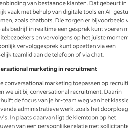
enbinding van bestaande klanten. Dat gebeurt in
ijk vaak met behulp van digitale tools en AI-gest
men, zoals chatbots. Die zorgen er bijvoorbeeld 
e als bedrijf in realtime een gesprek kunt voeren m
itebezoekers en vervolgens op het juiste momen
onlijk vervolggesprek kunt opzetten via een
lijk teamlid aan de telefoon of via chat.
ersational marketing in recruitment
e conversational marketing toepassen op recruit
 we uit bij conversational recruitment. Daarin
huift de focus van je hr-team weg van het klassi
ovende administratieve werk, zoals het doorploe
v’s. In plaats daarvan ligt de klemtoon op het
wen van een persoonlijke relatie met sollicitant