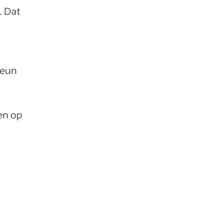
. Dat
teun
en op