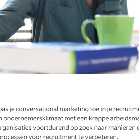
as je conversational marketing toe in je recruitm
en ondernemersklimaat met een krappe arbeidsm
 organisaties voortdurend op zoek naar manieren
rocessen voor recruitment te verbeteren.