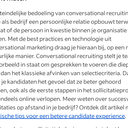
teindelijke bedoeling van conversational recruitin
e als bedrijf een persoonlijke relatie opbouwt terwi
at of de persoon in kwestie binnen je organisatie
n. Met de best practices en technologie uit
rsational marketing draag je hieraan bij, op een
rlijke manier. Conversational recruiting stelt je 
orbeeld in staat om gesprekken te voeren die die
dan het klassieke afvinken van selectiecriteria. D
 je kandidaten het gevoel dat ze beter gehoord
n, ook als de eerste stappen in het sollicitatiepr
ndeels online verlopen. Meer weten over succesv
citaties op afstand in je bedrijf? Ontdek dit artikel
ische tips voor een betere candidate experience
.