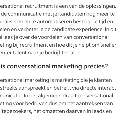
rsational recruitment is een van de oplossingen
 de communicatie met je kandidaten nog meer te
naliseren en te automatiseren bespaar je tijd en
len en verbeter je de candidate experience. In di
el lees je over de voordelen van conversational
ting bij recruitment en hoe dit je helpt om snelle
iënter talent naar je bedrijf te halen.
is conversational marketing precies?
rsational marketing is marketing die je klanten
streeks aanspreekt en betrekt via directe interact
nicatie. In het algemeen draait conversational
eting voor bedrijven dus om het aantrekken van
itebezoekers, het omzetten daarvan in leads en