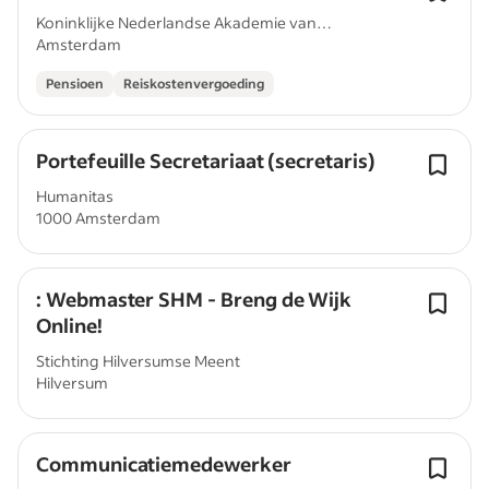
Koninklijke Nederlandse Akademie van
Amsterdam
Wetenschappen
Pensioen
Reiskostenvergoeding
Portefeuille Secretariaat (secretaris)
Humanitas
1000 Amsterdam
: Webmaster SHM - Breng de Wijk
Online!
Stichting Hilversumse Meent
Hilversum
Communicatiemedewerker