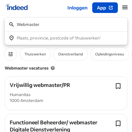
Inloggen
App
Begin van hoofdcontent
Webmaster
Plaats, provincie, postcode of ‘thuiswerken’
Thuiswerken
Dienstverband
Opleidingsniveau
Webmaster vacatures
Vrijwillig webmaster/PR
Humanitas
1000 Amsterdam
Functioneel Beheerder/ webmaster
Digitale Dienstverlening